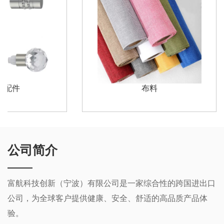
杆配件
布料
公司简介
富航科技创新（宁波）有限公司是一家综合性的跨国进出口
公司，为全球客户提供健康、安全、舒适的高品质产品体
验。