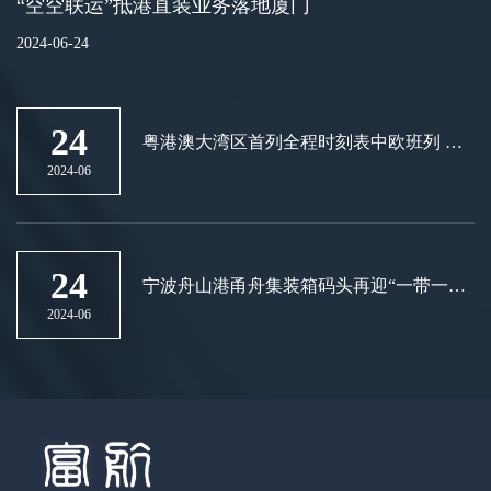
“空空联运”抵港直装业务落地厦门
2024-06-24
24
粤港澳大湾区首列全程时刻表中欧班列 在
广州国际港开行
2024-06
24
宁波舟山港甬舟集装箱码头再迎“一带一
路”新航线
2024-06