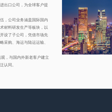
进出口公司，为全球客户提
伍，公司业务涵盖国际国内
术材料研发生产等板块，以
开设了子公司，凭借市场先
略采购、海运与陆运运输、
值观，与国内外新老客户建立
泛认同。