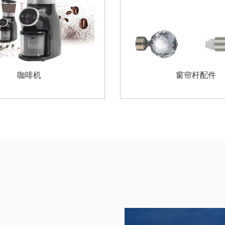
空气开关
吊扇