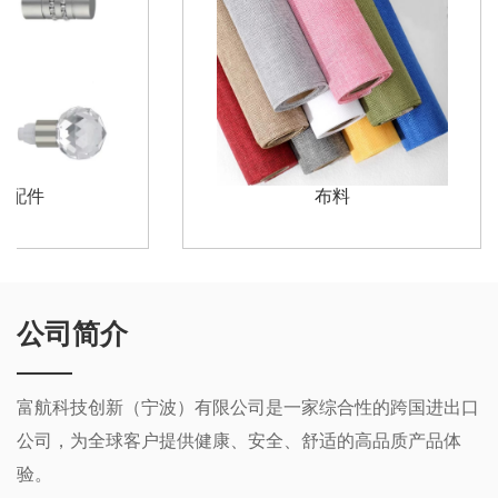
杆配件
布料
公司简介
富航科技创新（宁波）有限公司是一家综合性的跨国进出口
公司，为全球客户提供健康、安全、舒适的高品质产品体
验。