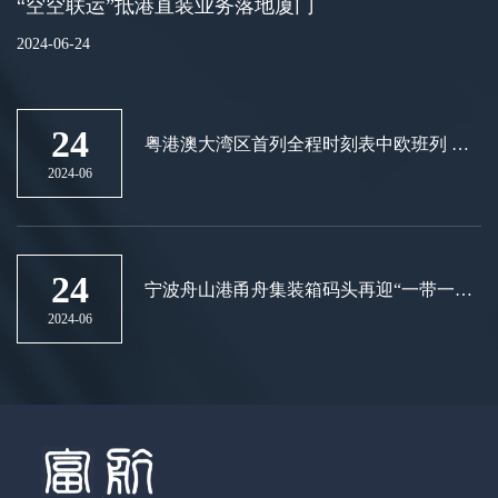
“空空联运”抵港直装业务落地厦门
2024-06-24
24
粤港澳大湾区首列全程时刻表中欧班列 在
广州国际港开行
2024-06
24
宁波舟山港甬舟集装箱码头再迎“一带一
路”新航线
2024-06