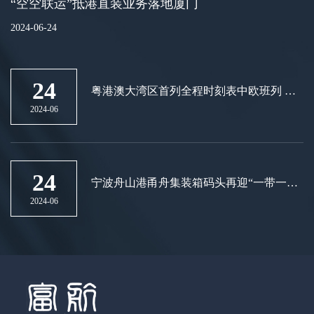
“空空联运”抵港直装业务落地厦门
2024-06-24
24
粤港澳大湾区首列全程时刻表中欧班列 在
广州国际港开行
2024-06
24
宁波舟山港甬舟集装箱码头再迎“一带一
路”新航线
2024-06