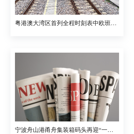
粤港澳大湾区首列全程时刻表中欧班列
在广州国际港开行
宁波舟山港甬舟集装箱码头再迎“一带