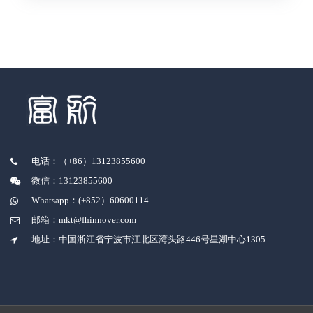
电话：（+86）13123855600
微信：13123855600
Whatsapp：(+852）60600114
邮箱：mkt@fhinnover.com
地址：中国浙江省宁波市江北区湾头路446号星湖中心1305