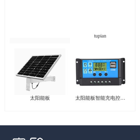
tupian
太阳能板
太阳能板智能充电控制
器