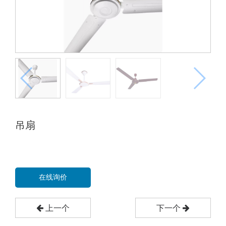
吊扇
在线询价
上一个
下一个